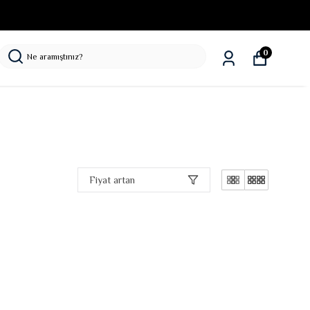
0
Fiyat artan