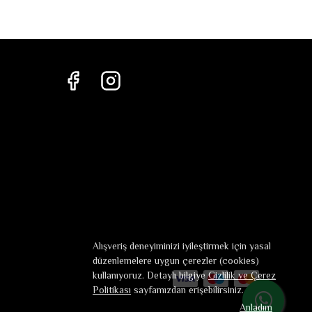
Alışveriş deneyiminizi iyileştirmek için yasal
düzenlemelere uygun çerezler (cookies)
kullanıyoruz. Detaylı bilgiye
Gizlilik ve Çerez
Politikası
sayfamızdan erişebilirsiniz.
Anladım