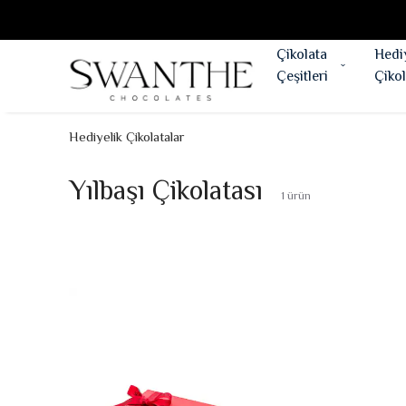
Çikolata
Hedi
Çeşitleri
Çikol
Hediyelik Çikolatalar
Yılbaşı Çikolatası
1
ürün