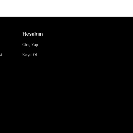
Hesabım
Giriş Yap
si
Kayıt Ol