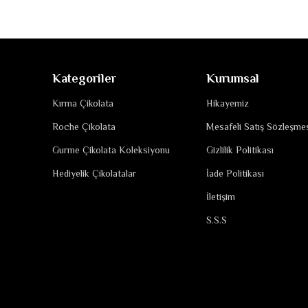
Kategoriler
Kurumsal
Kırma Çikolata
Hikayemiz
Roche Çikolata
Mesafeli Satış Sözleşme
Gurme Çikolata Koleksiyonu
Gizlilik Politikası
Hediyelik Çikolatalar
İade Politikası
İletişim
S.S.S