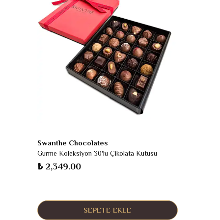
Swanthe Chocolates
Gurme Koleksiyon 30'lu Çikolata Kutusu
₺ 2,349.00
SEPETE EKLE