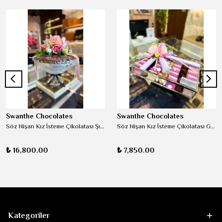
Swanthe Chocolates
Swanthe Chocolates
Söz Nişan Kız İsteme Çikolatası Şık Kristal Cam
Söz Nişan Kız İsteme Çikolatası Gümüş - Kapaklı Cam Tepsi Lila
₺ 16,800.00
₺ 7,850.00
Kategoriler