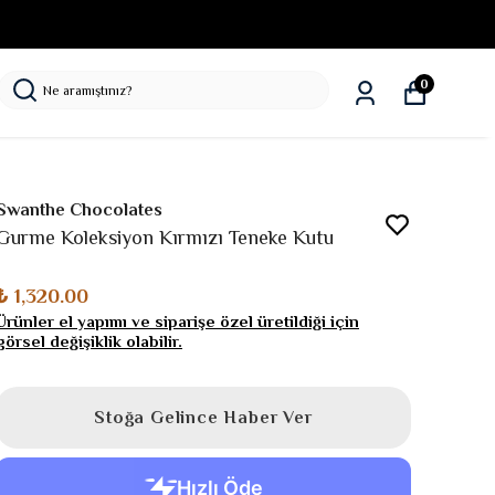
0
Swanthe Chocolates
Gurme Koleksiyon Kırmızı Teneke Kutu
₺ 1,320.00
Ürünler el yapımı ve siparişe özel üretildiği için
görsel değişiklik olabilir.
Stoğa Gelince Haber Ver