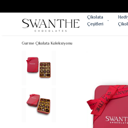
Çikolata
Hedi
Çeşitleri
Çikol
Gurme Çikolata Koleksiyonu