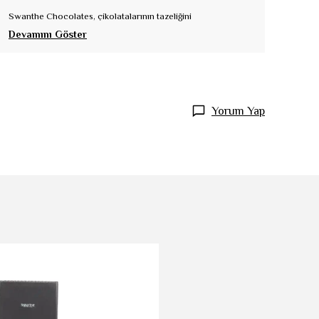
Swanthe Chocolates, çikolatalarının tazeliğini
Devamını Göster
Yorum Yap