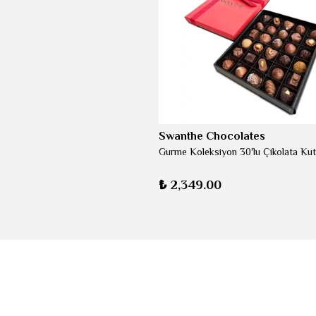
Swanthe Chocolates
Gurme Koleksiyon 30'lu Çikolata Ku
₺ 2,349.00