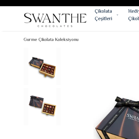
Çikolata
Hedi
Çeşitleri
Çikol
Gurme Çikolata Koleksiyonu