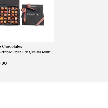
 Chocolates
eksiyon Siyah Deri Çikolata Kutusu
0.00