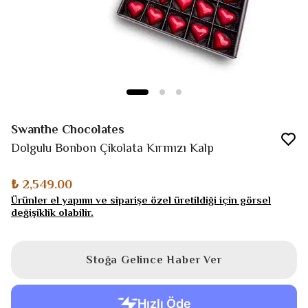
Swanthe Chocolates
Dolgulu Bonbon Çikolata Kırmızı Kalp
₺ 2,549.00
Ürünler el yapımı ve siparişe özel üretildiği için görsel
değişiklik olabilir.
Stoğa Gelince Haber Ver