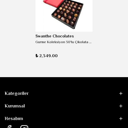
Swanthe Chocolates
Gurme Koleksiyon 30'lu Çikolata Kutusu
₺ 2,349.00
Kategoriler
Kurumsal
Hesabım