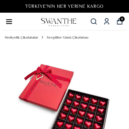
TÜRKIYE'NIN HER YERINE KARGO
0
Hediyelik Çikolatalar
Sevgililer Günü Çikolatası