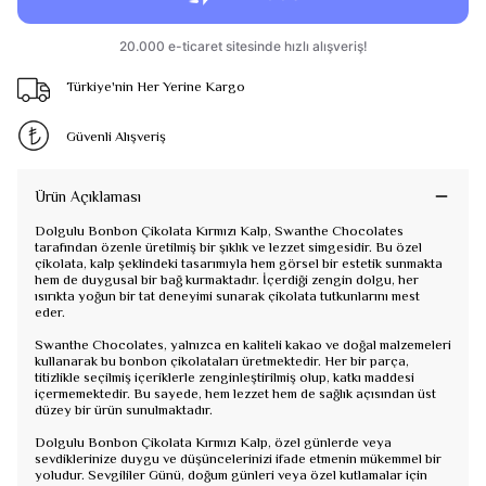
Türkiye'nin Her Yerine Kargo
Güvenli Alışveriş
Ürün Açıklaması
Dolgulu Bonbon Çikolata Kırmızı Kalp, Swanthe Chocolates
tarafından özenle üretilmiş bir şıklık ve lezzet simgesidir. Bu özel
çikolata, kalp şeklindeki tasarımıyla hem görsel bir estetik sunmakta
hem de duygusal bir bağ kurmaktadır. İçerdiği zengin dolgu, her
ısırıkta yoğun bir tat deneyimi sunarak çikolata tutkunlarını mest
eder.
Swanthe Chocolates, yalnızca en kaliteli kakao ve doğal malzemeleri
kullanarak bu bonbon çikolataları üretmektedir. Her bir parça,
titizlikle seçilmiş içeriklerle zenginleştirilmiş olup, katkı maddesi
içermemektedir. Bu sayede, hem lezzet hem de sağlık açısından üst
düzey bir ürün sunulmaktadır.
Dolgulu Bonbon Çikolata Kırmızı Kalp, özel günlerde veya
sevdiklerinize duygu ve düşüncelerinizi ifade etmenin mükemmel bir
yoludur. Sevgililer Günü, doğum günleri veya özel kutlamalar için