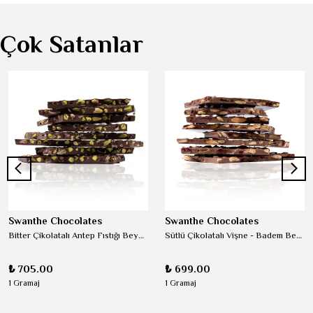
Çok Satanlar
Swanthe Chocolates
Swanthe Chocolates
Bitter Çikolatalı Antep Fıstığı Beyoğlu Kırma Çikolata
Sütlü Çikolatalı Vişne - Badem Beyoğlu Kırma Çikolata
₺ 705.00
₺ 699.00
1 Gramaj
1 Gramaj