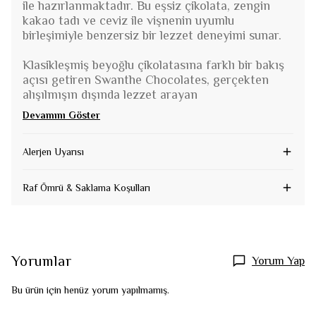
ile hazırlanmaktadır. Bu eşsiz çikolata, zengin
kakao tadı ve ceviz ile vişnenin uyumlu
birleşimiyle benzersiz bir lezzet deneyimi sunar.
Klasikleşmiş beyoğlu çikolatasına farklı bir bakış
açısı getiren Swanthe Chocolates, gerçekten
alışılmışın dışında lezzet arayan
Devamını Göster
Alerjen Uyarısı
Raf Ömrü & Saklama Koşulları
Yorumlar
Yorum Yap
Bu ürün için henüz yorum yapılmamış.